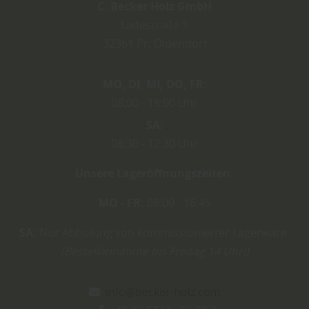
C. Becker Holz GmbH
Ladestraße 1
32361
Pr. Oldendorf
MO
DI
MI
DO
FR
08:00
18:00 Uhr
SA
08:30
12:30 Uhr
Unsere Lageröffnungszeiten:
MO - FR:
08:00 - 16:45
SA:
Nur Abholung von kommissionierter Lagerware.
(Bestellannahme bis Freitag 14 Uhr!)
info@becker-holz.com