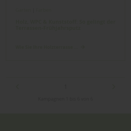
Garten
|
Farben
Holz, WPC & Kunststoff: So gelingt der
Terrassen-Frühjahrsputz
Wie Sie Ihre Holzterrasse ...
1
Kampagnen 1 bis 6 von 6