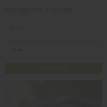
Kategorie:
Farben
Farben
Filter anwenden