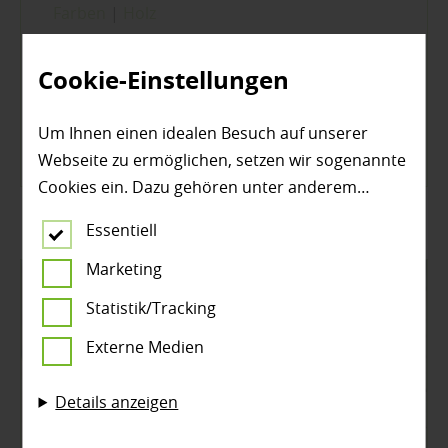
Farben
|
Holz
Farben und Holzschutz: den richtigen
Schutz für jede Oberfläche finden
Cookie-Einstellungen
Um Ihnen einen idealen Besuch auf unserer
Lesen Sie mehr über ...
Webseite zu ermöglichen, setzen wir sogenannte
Cookies ein. Dazu gehören unter anderem
Cookies, die für die Steuerung und den
Essentiell
reibungslosen Betrieb unserer kommerziellen
Unternehmensseite notwendig sind. Zusätzlich
Marketing
verwenden wir Cookies zur anonymen Erhebung
Statistik/Tracking
von Statistiken sowie solche, die zur Ausspielung
Externe Medien
und Anzeige personalisierter Inhalte auch nach
dem Besuch unserer Webseite eingesetzt
Details anzeigen
werden können. Durch unsere Cookie-
Einstellungen können Sie selbst entscheiden, ob