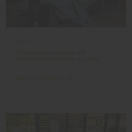
Garten
Privatsphäre schützen mit
Sichtschutzelementen aus Holz
mehr zu Sichtschutz