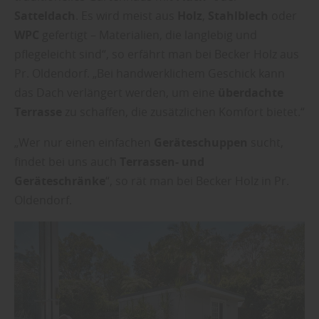
Satteldach
. Es wird meist aus
Holz
,
Stahlblech
oder
WPC
gefertigt – Materialien, die langlebig und
pflegeleicht sind“, so erfährt man bei Becker Holz aus
Pr. Oldendorf. „Bei handwerklichem Geschick kann
das Dach verlängert werden, um eine
überdachte
Terrasse
zu schaffen, die zusätzlichen Komfort bietet.“
„Wer nur einen einfachen
Geräteschuppen
sucht,
findet bei uns auch
Terrassen- und
Geräteschränke
“, so rät man bei Becker Holz in Pr.
Oldendorf.