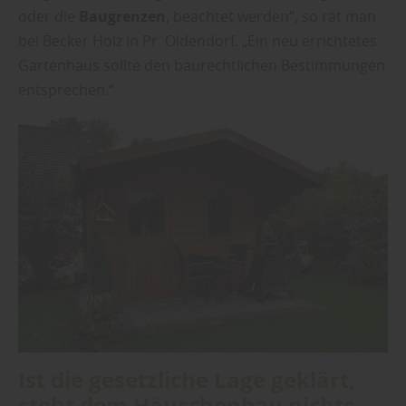
oder die
Baugrenzen
, beachtet werden“, so rät man
bei Becker Holz in Pr. Oldendorf. „Ein neu errichtetes
Gartenhaus sollte den baurechtlichen Bestimmungen
entsprechen.“
Ist die gesetzliche Lage geklärt,
steht dem Häuschenbau nichts