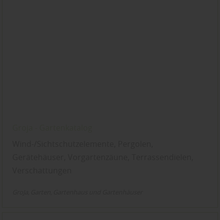
Groja - Gartenkatalog
Wind-/Sichtschutzelemente, Pergolen,
Gerätehäuser, Vorgartenzäune, Terrassendielen,
Verschattungen
GroJa
Garten
Gartenhaus und Gartenhäuser