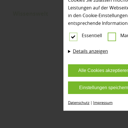
Cookies Sie zulassen möchte
Leistungen auf der Webseite
Wissenswelt
in den Cookie-Einstellunge
entsprechende Information
Essentiell
Mar
Details anzeigen
Alle Cookies akzeptiere
Einstellungen speicher
Datenschutz
|
Impressum