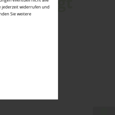
l verbirgt
ungen eventuell nicht alle
 jederzeit widerrufen und
nden Sie weitere