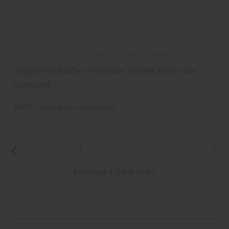
MEFO FLOOR - Vinylböden für jeden Raum
Design-Vinylböden - hell oder dunkel, Holz- oder
Steinoptik
MEFO FLOOR
Boden
DesignVinyl
1
2
Kataloge 1 bis 6 von 7