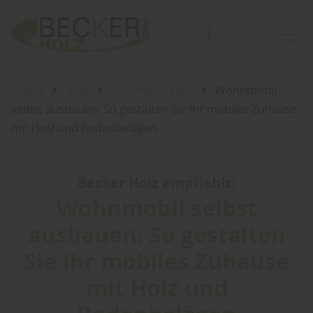
Nur Abholung von kommissionierter Lagerware.
(Bestellannahme bis Freitag 14 Uhr!)
Home
Blog
Sortiment: Holz
Wohnmobil
selbst ausbauen: So gestalten Sie Ihr mobiles Zuhause
mit Holz und Bodenbelägen
Becker Holz empfiehlt:
Wohnmobil selbst
ausbauen: So gestalten
Sie Ihr mobiles Zuhause
mit Holz und