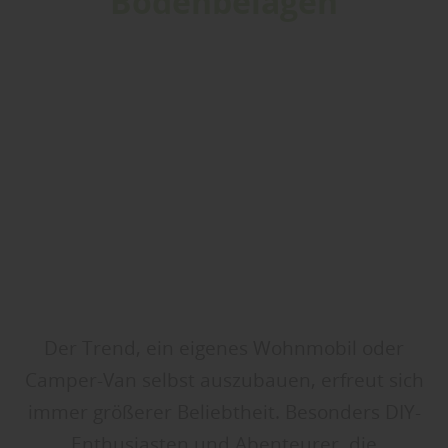
Bodenbelägen
Der Trend, ein eigenes Wohnmobil oder
Camper-Van selbst auszubauen, erfreut sich
immer größerer Beliebtheit. Besonders DIY-
Enthusiasten und Abenteurer, die