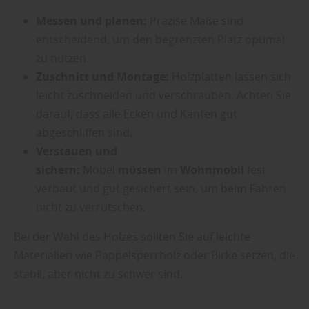
Messen und planen:
Präzise Maße sind
entscheidend, um den begrenzten Platz optimal
zu nutzen.
Zuschnitt und Montage:
Holzplatten lassen sich
leicht zuschneiden und verschrauben. Achten Sie
darauf, dass alle Ecken und Kanten gut
abgeschliffen sind.
Verstauen und
sichern:
Möbel
müssen
im
Wohnmobil
fest
verbaut und gut gesichert sein, um beim Fahren
nicht zu verrutschen.
Bei der Wahl des Holzes sollten Sie auf leichte
Materialien wie Pappelsperrholz oder Birke setzen, die
stabil, aber nicht zu schwer sind.