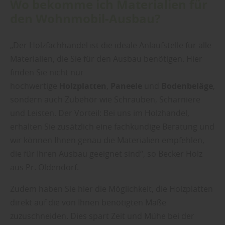
Wo bekomme ich Materialien für
den Wohnmobil-Ausbau?
„Der Holzfachhandel ist die ideale Anlaufstelle für alle
Materialien, die Sie für den Ausbau benötigen. Hier
finden Sie nicht nur
hochwertige
Holzplatten
,
Paneele
und
Bodenbeläge
,
sondern auch Zubehör wie Schrauben, Scharniere
und Leisten. Der Vorteil: Bei uns im Holzhandel,
erhalten Sie zusätzlich eine fachkundige Beratung und
wir können Ihnen genau die Materialien empfehlen,
die für Ihren Ausbau geeignet sind“, so Becker Holz
aus Pr. Oldendorf.
Zudem haben Sie hier die Möglichkeit, die Holzplatten
direkt auf die von Ihnen benötigten Maße
zuzuschneiden. Dies spart Zeit und Mühe bei der