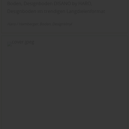
Boden, Designboden DISANO by HARO,
Designboden im trendigen Langdielenformat
Haro / Hamberger
Boden
DesignVinyl