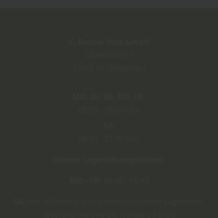
C. Becker Holz GmbH
Ladestraße 1
32361
Pr. Oldendorf
MO
DI
MI
DO
FR
08:00
18:00 Uhr
SA
08:30
12:30 Uhr
Unsere Lageröffnungszeiten:
MO - FR:
08:00 - 16:45
SA:
Nur Abholung von kommissionierter Lagerware.
(Bestellannahme bis Freitag 14 Uhr!)