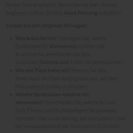
Becker Holz empfiehlt: „Bevor Sie mit dem Ausbau
beginnen, sollten Sie eine
klare Planung
erstellen.“
Stellen Sie sich folgende W-Fragen:
Was brauche ich?
Überlegen Sie, welche
Funktionen Ihr
Wohnmobil
erfüllen soll.
Brauchen Sie eine Küche, ein Bett,
Stauraum,
Toilette und /
oder ein Badezimmer?
Wie viel Platz habe ich?
Messen Sie den
Innenraum des Fahrzeugs genau aus, um den
Platz optimal nutzen zu können.
Welche Materialien möchte ich
verwenden?
Entscheiden Sie, welche Art von
Holz, Platten und Bodenbelägen Sie einsetzen
möchten. Hier ist es wichtig, auf das Gewicht und
die Verarbeitbarkeit der Materialien zu achten.