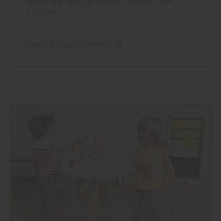
Beliebte Holzarten im Fokus: die
Lärche
mehr zu Lärchenholz