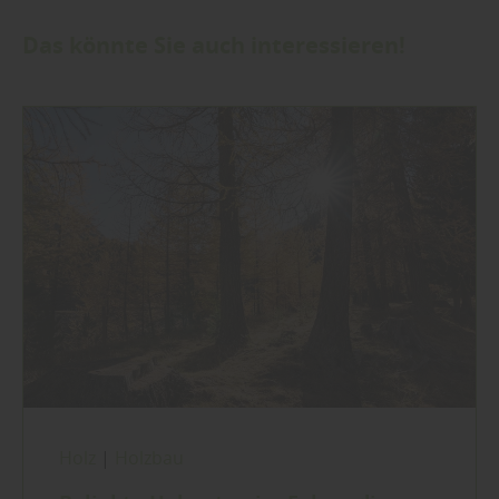
Das könnte Sie auch interessieren!
Holz
|
Holzbau