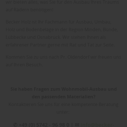
wir bieten alles, was Sie für den Ausbau Ihres Traums
auf Rädern benötigen!
Becker Holz ist Ihr Fachmann für Ausbau, Umbau,
Holz und Bodenbeläge in der Region Minden, Bünde,
Lübbecke und Osnabrück. Wir stehen Ihnen als
erfahrener Partner gerne mit Rat und Tat zur Seite.
Kommen Sie zu uns nach Pr. Oldendorf wir freuen uns
auf Ihren Besuch.
Sie haben Fragen zum Wohnmobil-Ausbau und
den passenden Materialien?
Kontaktieren Sie uns für eine kompetente Beratung
unter:
✆ +49 (0) 5742 - 96 98 0 | ✉
info@becker-