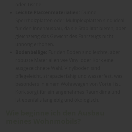
oder Tische.
Leichte Plattenmaterialien:
Dünne
Sperrholzplatten oder Multiplexplatten sind ideal
für den Innenausbau, da sie Stabilität bieten, aber
gleichzeitig das Gewicht des Fahrzeugs nicht
unnötig erhöhen.
Bodenbeläge:
Für den Boden sind leichte, aber
robuste Materialien wie Vinyl oder Kork eine
ausgezeichnete Wahl. Vinylböden sind
pflegeleicht, strapazierfähig und wasserfest, was
besonders in einem Wohnwagen von Vorteil ist.
Kork sorgt für ein angenehmes Raumklima und
ist ebenfalls langlebig und ökologisch.
Wie beginne ich den Ausbau
meines Wohnmobils?