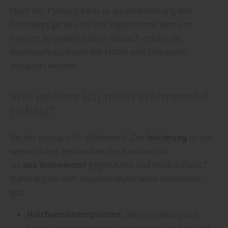
Nach der Planung kann es an die Isolierung des
Fahrzeugs gehen, um ein angenehmes Klima im
Inneren zu gewährleisten. Danach erfolgt der
Bodenaufbau, bevor die Möbel und Einbauten
installiert werden.
Wie isoliere ich mein Wohnmobil
richtig?
Becker Holz aus Pr. Oldendorf: „Die
Isolierung
ist ein
wesentlicher Bestandteil des Ausbaus, da
sie
das
Wohnmobil
gegen Kälte und Hitze schützt.“
Dafür eignen sich folgende Materialien besonders
gut:
Holzfaserdämmplatten:
Sie sind ökologisch,
haben hervorragende Dämmeigenschaften und