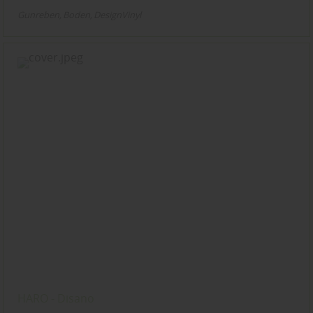
Gunreben
Boden
DesignVinyl
HARO - Disano