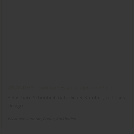
WICANDERS - cork Go / Essence / Inspire /Pure
Belastbare Schönheit, natürlicher Komfort, zeitloses
Design.
Wicanders Amorim
Boden
Korkboden