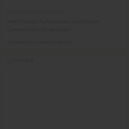
holzSpezi-Edition by HARO
HARO Parkett, Parkettboden, Schiffsboden,
Laminatboden, Designboden
holzSpezi by Haro
Boden
DesignVinyl