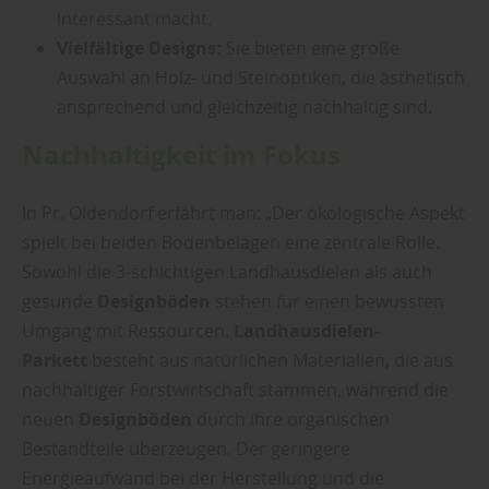
interessant macht.
Vielfältige Designs:
Sie bieten eine große
Auswahl an Holz- und Steinoptiken, die ästhetisch
ansprechend und gleichzeitig nachhaltig sind.
Nachhaltigkeit im Fokus
In Pr. Oldendorf erfährt man: „Der ökologische Aspekt
spielt bei beiden Bodenbelägen eine zentrale Rolle.
Sowohl die 3-schichtigen Landhausdielen als auch
gesunde
Designböden
stehen für einen bewussten
Umgang mit Ressourcen.
Landhausdielen-
Parkett
besteht aus natürlichen Materialien, die aus
nachhaltiger Forstwirtschaft stammen, während die
neuen
Designböden
durch ihre organischen
Bestandteile überzeugen. Der geringere
Energieaufwand bei der Herstellung und die