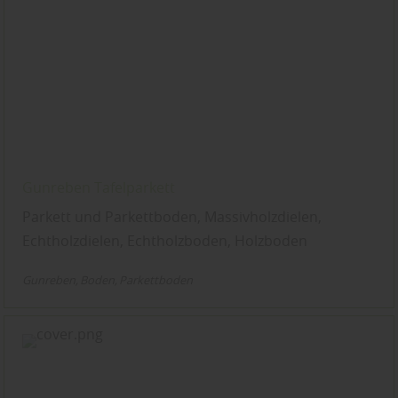
Gunreben Tafelparkett
Parkett und Parkettboden, Massivholzdielen,
Echtholzdielen, Echtholzboden, Holzboden
Gunreben
Boden
Parkettboden