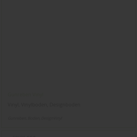
Gunreben Vinyl
Vinyl, Vinylboden, Designboden
Gunreben
Boden
DesignVinyl