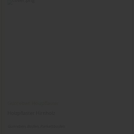
Gunreben Holzpflaster
Holzpflaster Hirnholz
Gunreben
Boden
Parkettboden