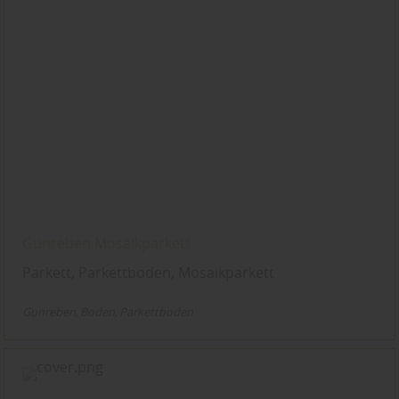
Gunreben Mosaikparkett
Parkett, Parkettboden, Mosaikparkett
Gunreben
Boden
Parkettboden