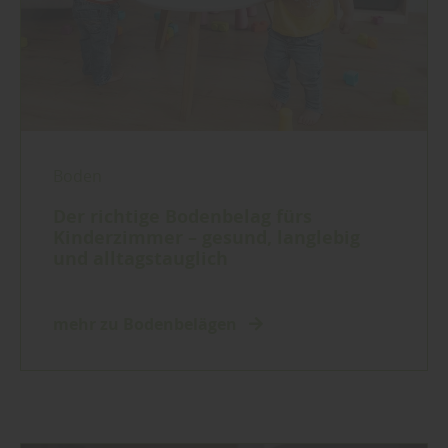
Boden
Der richtige Bodenbelag fürs
Kinderzimmer – gesund, langlebig
und alltagstauglich
mehr zu Bodenbelägen