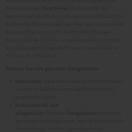
Ästhetik und Funktionalität und bieten gegenüber
herkömmlichen
Vinylböden
klare Vorteile. Sie
zeichnen sich durch ihre naturgetreue Optik aus und
bieten eine breite Auswahl an Holz- und Steinimitaten,
die dem Original in nichts nachstehen. Darüber
hinaus sind sie nicht nur umweltfreundlich, sondern
auch besonders pflegeleicht“, weiss man bei Becker
Holz aus Pr. Oldendorf.
Weitere Vorteile gesunder Designböden:
Wasserfest:
Dank innovativer Grundstoffe halten
sie auch in Feuchträumen wie Badezimmern
problemlos stand.
Antibakteriell und
pflegeleicht:
Gesunde
Designböden
sind leicht
zu reinigen und hygienisch, was sie besonders für
Haushalte mit Kindern oder Haustieren