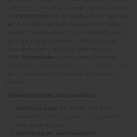
Lübbecke und Osnabrück: „Die ökologischen Vorteile
von
Parkettböden
wie den Landhausdielen liegen auf
der Hand. Zum einen ist Holz ein nachwachsender
Rohstoff, zum anderen tragen die Langlebigkeit und
die Möglichkeit des mehrfachen Abschleifens zur
Ressourcenschonung bei. Das bedeutet, dass
dieser
Parkettboden
nicht nur über Jahrzehnte
hinweg genutzt werden kann, sondern dass er auch
nachbearbeitet werden kann, anstatt ersetzt zu
werden.“
Weitere Vorteile der Landhausdielen:
Natürliche Optik:
Der warme, natürliche
Charakter von Holz sorgt für eine angenehme
Atmosphäre im Raum.
Nachhaltigkeit:
Landhausdielen-