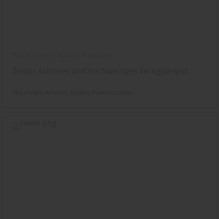
Wicanders - Wood Parquet
Zeitlos schönes und hochwertiges Fertigparkett
Wicanders Amorim
Boden
Parkettboden