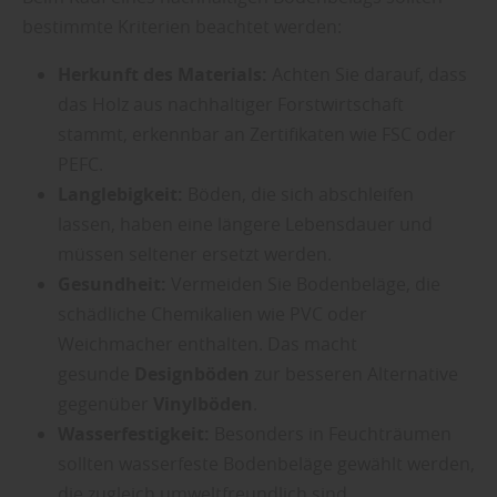
bestimmte Kriterien beachtet werden:
Herkunft des Materials:
Achten Sie darauf, dass
das Holz aus nachhaltiger Forstwirtschaft
stammt, erkennbar an Zertifikaten wie FSC oder
PEFC.
Langlebigkeit:
Böden, die sich abschleifen
lassen, haben eine längere Lebensdauer und
müssen seltener ersetzt werden.
Gesundheit:
Vermeiden Sie Bodenbeläge, die
schädliche Chemikalien wie PVC oder
Weichmacher enthalten. Das macht
gesunde
Designböden
zur besseren Alternative
gegenüber
Vinylböden
.
Wasserfestigkeit:
Besonders in Feuchträumen
sollten wasserfeste Bodenbeläge gewählt werden,
die zugleich umweltfreundlich sind.