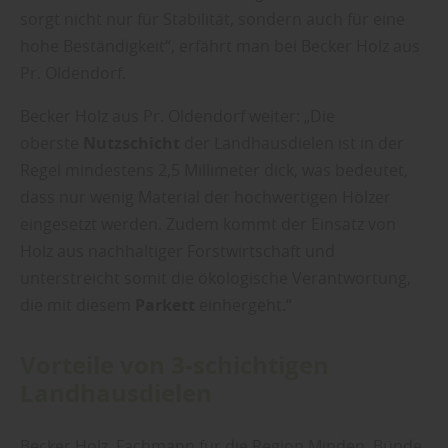
sorgt nicht nur für Stabilität, sondern auch für eine
hohe Beständigkeit“, erfährt man bei Becker Holz aus
Pr. Oldendorf.
Becker Holz aus Pr. Oldendorf weiter: „Die
oberste
Nutzschicht
der Landhausdielen ist in der
Regel mindestens 2,5 Millimeter dick, was bedeutet,
dass nur wenig Material der hochwertigen Hölzer
eingesetzt werden. Zudem kommt der Einsatz von
Holz aus nachhaltiger Forstwirtschaft und
unterstreicht somit die ökologische Verantwortung,
die mit diesem
Parkett
einhergeht.“
Vorteile von 3-schichtigen
Landhausdielen
Becker Holz, Fachmann für die Region Minden, Bünde,