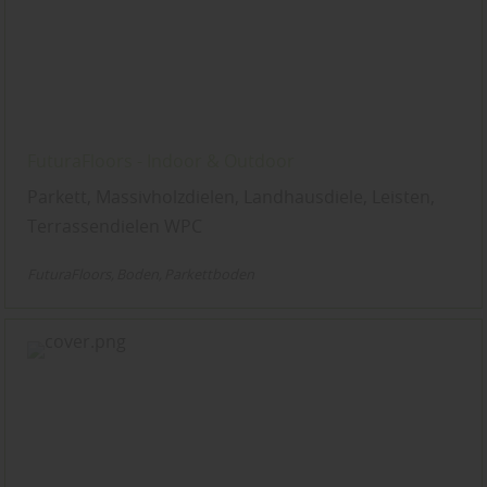
FuturaFloors - Indoor & Outdoor
Parkett, Massivholzdielen, Landhausdiele, Leisten,
Terrassendielen WPC
FuturaFloors
Boden
Parkettboden