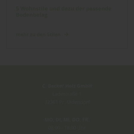
5 Wohnstile und dazu der passende
Bodenbelag
mehr zu den Stilen
C. Becker Holz GmbH
Ladestraße 1
32361
Pr. Oldendorf
MO
DI
MI
DO
FR
08:00
18:00 Uhr