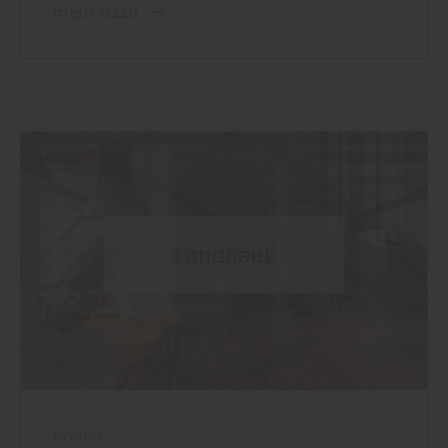
mehr dazu
Boden